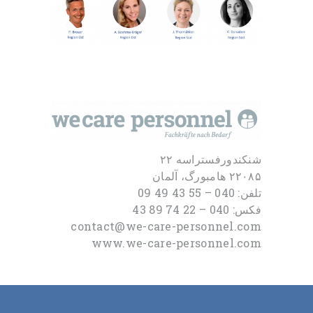
شنکندورفستراسه ۲۲
۲۲۰۸۵ هامبورگ، آلمان
تلفن: 040 – 55 43 49 09
فکس: 040 – 22 74 89 43
contact@we-care-personnel.com
www.we-care-personnel.com