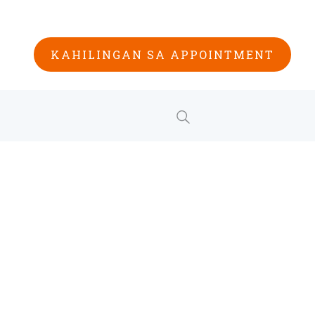
KAHILINGAN SA APPOINTMENT