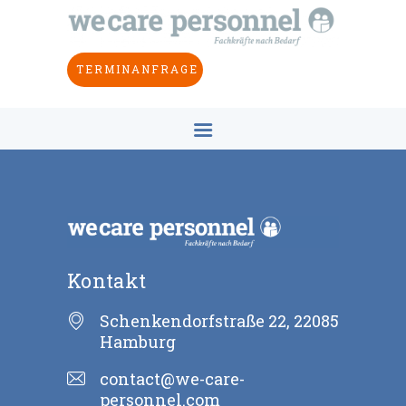
HOME
ÜBER UNS
TERMINANFRAGE
BRANCHEN
ZIELSETZUNG
KONZEPT
KONTAKT
DE
Kontakt
Schenkendorfstraße 22, 22085
Hamburg
contact@we-care-
personnel.com