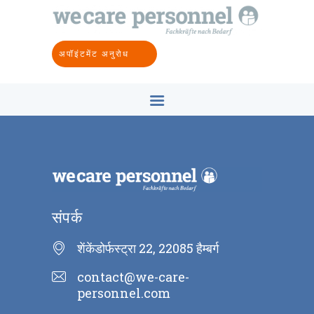
घर
हमारे बारे में
अपॉइंटमेंट अनुरोध
उद्योगों
उद्देश्य
संकल्पना
संपर्क
HI
संपर्क
शेंकेंडोर्फस्ट्रा 22, 22085 हैम्बर्ग
contact@we-care-
personnel.com